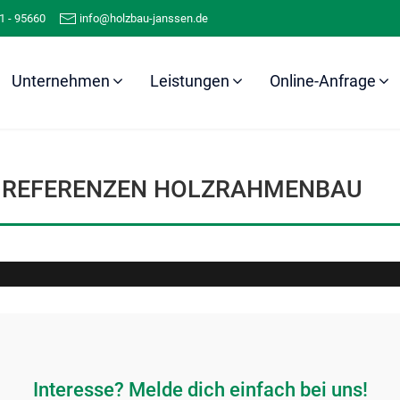
1 - 95660
info@holzbau-janssen.de
Unternehmen
Leistungen
Online-Anfrage
Referenzen
Holzrahmenbau
REFERENZEN HOLZRAHMENBAU
Interesse? Melde dich einfach bei uns!