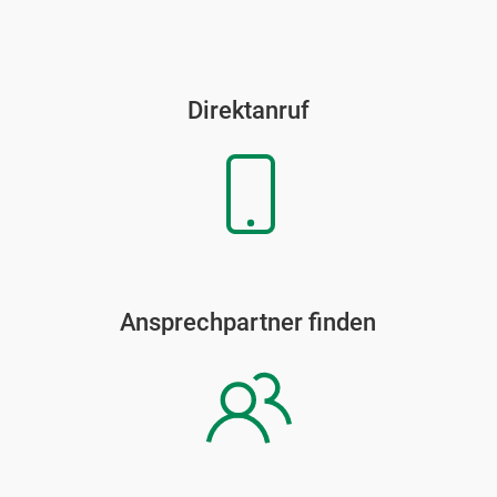
Direktanruf
Ansprechpartner finden