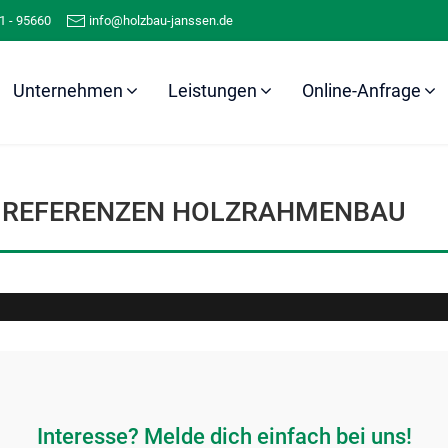
1 - 95660
info@holzbau-janssen.de
Unternehmen
Leistungen
Online-Anfrage
Referenzen
Holzrahmenbau
REFERENZEN HOLZRAHMENBAU
Interesse? Melde dich einfach bei uns!