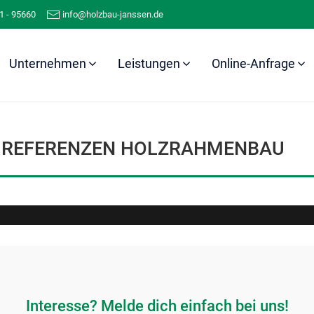
1 - 95660
info@holzbau-janssen.de
Unternehmen
Leistungen
Online-Anfrage
Referenzen
Holzrahmenbau
REFERENZEN HOLZRAHMENBAU
Interesse? Melde dich einfach bei uns!