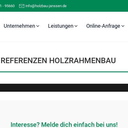
1 - 95660
info@holzbau-janssen.de
Unternehmen
Leistungen
Online-Anfrage
Referenzen
Holzrahmenbau
REFERENZEN HOLZRAHMENBAU
Interesse? Melde dich einfach bei uns!