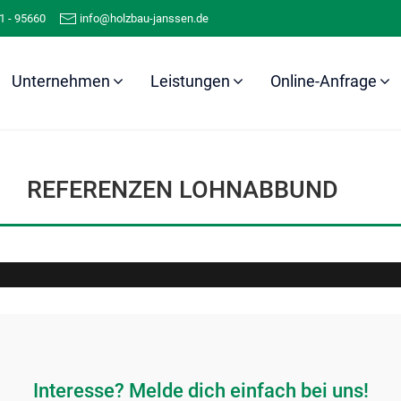
1 - 95660
info@holzbau-janssen.de
Unternehmen
Leistungen
Online-Anfrage
Referenzen
Lohnabbund
REFERENZEN LOHNABBUND
Interesse? Melde dich einfach bei uns!