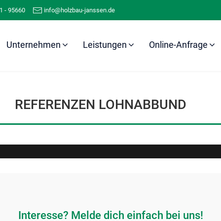
1 - 95660
info@holzbau-janssen.de
Unternehmen
Leistungen
Online-Anfrage
Referenzen
Lohnabbund
REFERENZEN LOHNABBUND
Interesse? Melde dich einfach bei uns!