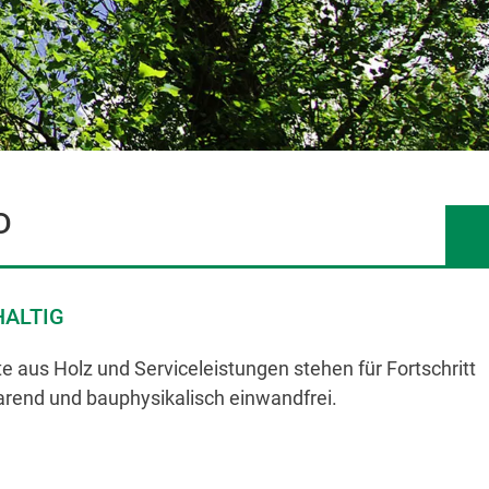
D
HALTIG
aus Holz und Serviceleistungen stehen für Fortschritt
arend und bauphysikalisch einwandfrei.