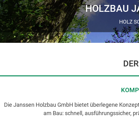
HOLZBAU J
HOLZ S
DER
KOMPE
Die Janssen Holzbau GmbH bietet überlegene Konzepte 
am Bau: schnell, ausführungssicher, p