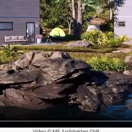
Video © ME Architekten GbR