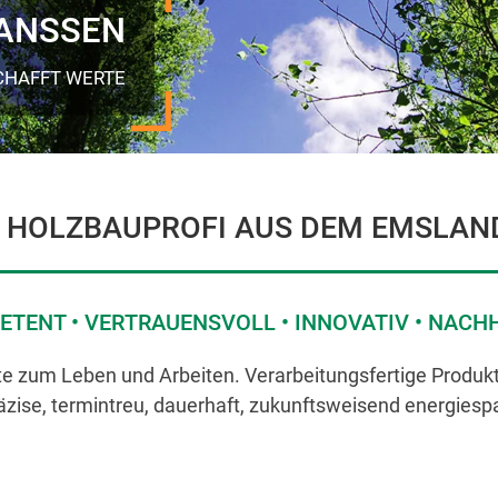
ANSSEN
CHAFFT WERTE
 HOLZBAUPROFI AUS DEM EMSLAN
TENT • VERTRAUENSVOLL • INNOVATIV • NACH
zum Leben und Arbeiten. Verarbeitungsfertige Produkte 
räzise, termintreu, dauerhaft, zukunftsweisend energiesp