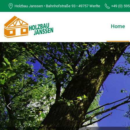
Holzbau Janssen • Bahnhofstraße 93 • 49757 Werlte
+49 (0) 595
Home