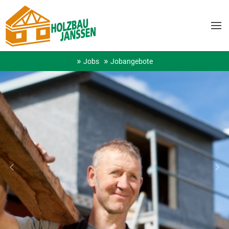
Jobs
Jobangebote