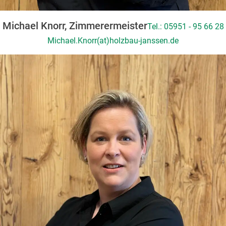
Michael Knorr, Zimmerermeister
Tel.: 05951 - 95 66 28
Michael.Knorr(at)holzbau-janssen.de