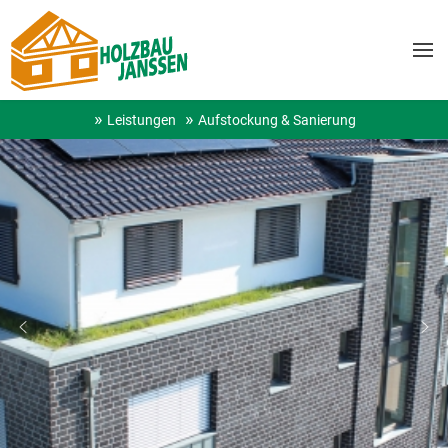
Leistungen
Aufstockung & Sanierung