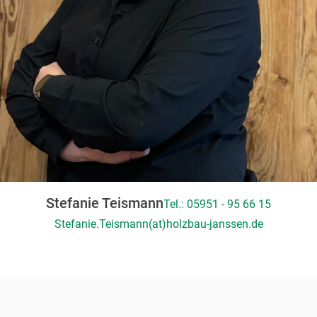
Stefanie Teismann
Tel.: 05951 - 95 66 15
Stefanie.Teismann(at)holzbau-janssen.de