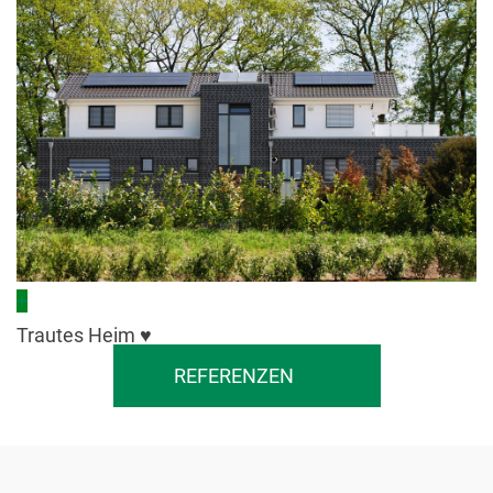
+
Trautes Heim ♥
REFERENZEN