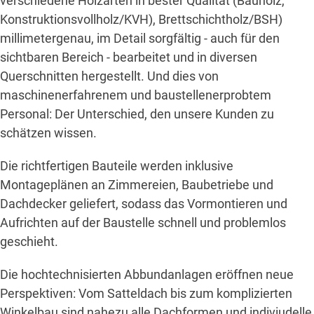
verschiedene Holzarten in bester Qualität (Bauholz,
Konstruktionsvollholz/KVH), Brettschichtholz/BSH)
millimetergenau, im Detail sorgfältig - auch für den
sichtbaren Bereich - bearbeitet und in diversen
Querschnitten hergestellt. Und dies von
maschinenerfahrenem und baustellenerprobtem
Personal: Der Unterschied, den unsere Kunden zu
schätzen wissen.
Die richtfertigen Bauteile werden inklusive
Montageplänen an Zimmereien, Baubetriebe und
Dachdecker geliefert, sodass das Vormontieren und
Aufrichten auf der Baustelle schnell und problemlos
geschieht.
Die hochtechnisierten Abbundanlagen eröffnen neue
Perspektiven: Vom Satteldach bis zum komplizierten
Winkelbau sind nahezu alle Dachformen und indiviudelle