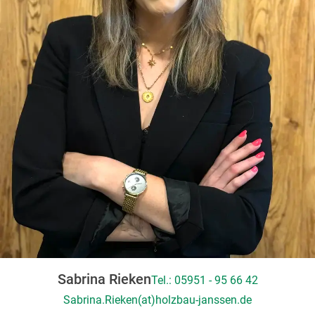
Sabrina Rieken
Tel.: 05951 - 95 66 42
Sabrina.Rieken(at)holzbau-janssen.de