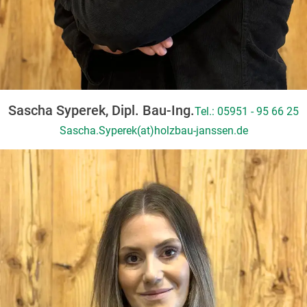
Sascha Syperek, Dipl. Bau-Ing.
Tel.: 05951 - 95 66 25
Sascha.Syperek(at)holzbau-janssen.de