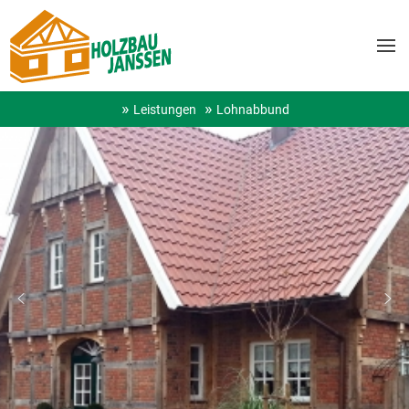
Leistungen
Lohnabbund