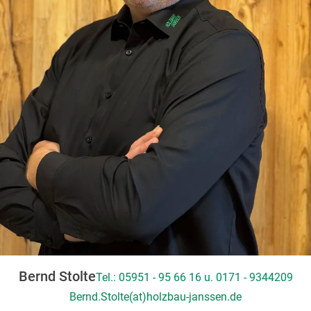
Bernd Stolte
Tel.: 05951 - 95 66 16 u. 0171 - 9344209
Bernd.Stolte(at)holzbau-janssen.de