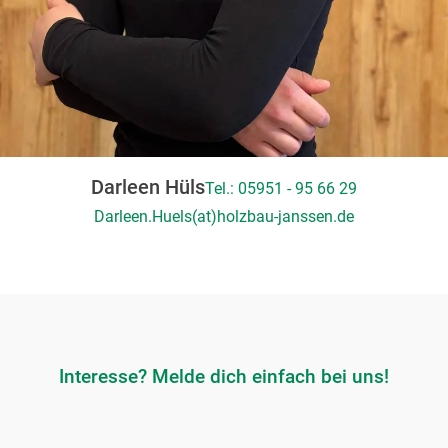
Darleen Hüls
Tel.: 05951 - 95 66 29
Darleen.Huels(at)holzbau-janssen.de
Interesse? Melde dich einfach bei uns!