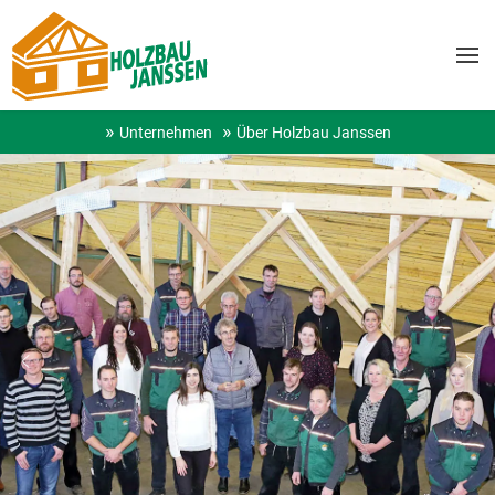
Unternehmen
Über Holzbau Janssen